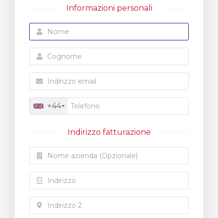
Informazioni personali
za
+44
Indirizzo fatturazione