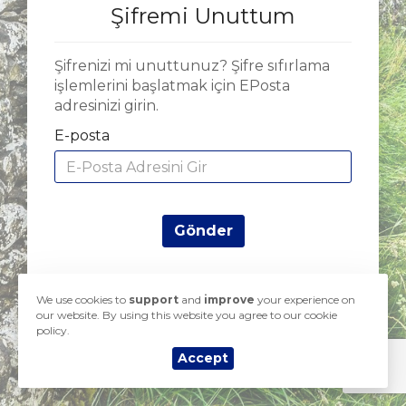
Şifremi Unuttum
Şifrenizi mi unuttunuz? Şifre sıfırlama
işlemlerini başlatmak için EPosta
adresinizi girin.
E-posta
Gönder
We use cookies to
support
and
improve
your experience on
our website. By using this website you agree to our cookie
Copyright © 2026 Yorkshire Hosting. All Rights Reserved.
policy.
Accept